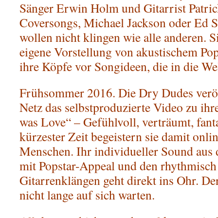
Sänger Erwin Holm und Gitarrist Patric
Coversongs, Michael Jackson oder Ed S
wollen nicht klingen wie alle anderen. S
eigene Vorstellung von akustischem Po
ihre Köpfe vor Songideen, die in die We
Frühsommer 2016. Die Dry Dudes veröff
Netz das selbstproduzierte Video zu ihre
was Love“ – Gefühlvoll, verträumt, fant
kürzester Zeit begeistern sie damit onl
Menschen. Ihr individueller Sound aus
mit Popstar-Appeal und den rhythmisch 
Gitarrenklängen geht direkt ins Ohr. Der
nicht lange auf sich warten.