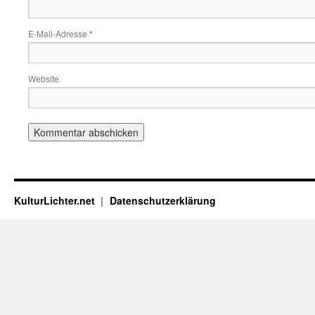
E-Mail-Adresse
*
Website
KulturLichter.net
Datenschutzerklärung