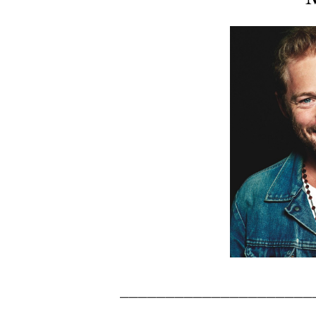
_____________________