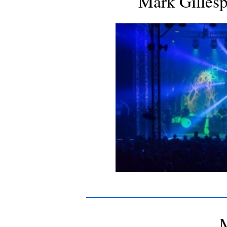
Mark Gillesp
_____________________
M