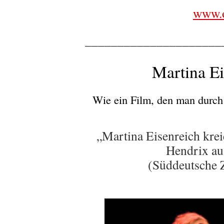
www.o
_____________________
Martina Ei
Wie ein Film, den man durch
„Martina Eisenreich krei
Hendrix aus
(Süddeutsche 