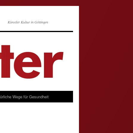
Künstler Kultur in Göttingen
türliche Wege für Gesundheit