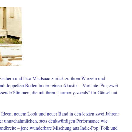
chern und Lisa MacIsaac zurück zu ihren Wurzeln und
nd doppelten Boden in der reinen Akustik – Variante. Pur, zwei
eissende Stimmen, die mit ihren „harmony-vocals“ für Gänsehaut
er Ideen, neuem Look und neuer Band in den letzten zwei Jahren:
hrer unnachahmlichen, stets denkwürdigen Performance wie
andbreite – jene wunderbare Mischung aus Indie-Pop, Folk und