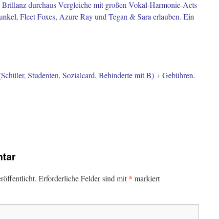
n Brillanz durchaus Vergleiche mit großen Vokal-Harmonie-Acts
unkel, Fleet Foxes, Azure Ray und Tegan & Sara erlauben. Ein
(Schüler, Studenten, Sozialcard, Behinderte mit B) + Gebühren.
tar
*
öffentlicht.
Erforderliche Felder sind mit
markiert