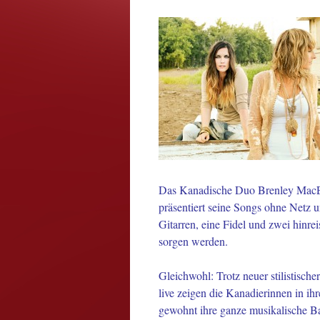
Das Kanadische Duo Brenley MacEa
präsentiert seine Songs ohne Netz u
Gitarren, eine Fidel und zwei hinr
sorgen werden.
Gleichwohl: Trotz neuer stilistisch
live zeigen die Kanadierinnen in i
gewohnt ihre ganze musikalische B